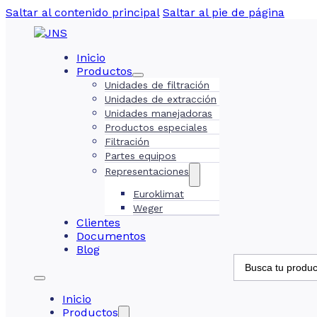
Saltar al contenido principal
Saltar al pie de página
Inicio
Productos
Unidades de filtración
Unidades de extracción
Unidades manejadoras
Productos especiales
Filtración
Partes equipos
Representaciones
Euroklimat
Weger
Clientes
Documentos
Blog
Inicio
Productos