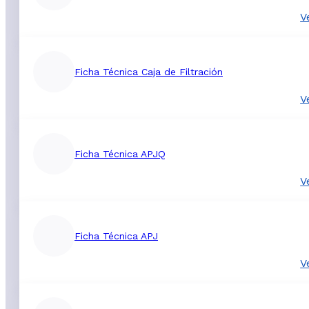
V
Ficha Técnica Caja de Filtración
V
Ficha Técnica APJQ
V
Ficha Técnica APJ
V