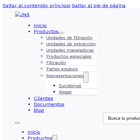
Saltar al contenido principal
Saltar al pie de página
Inicio
Productos
Unidades de filtración
Unidades de extracción
Unidades manejadoras
Productos especiales
Filtración
Partes equipos
Representaciones
Euroklimat
Weger
Clientes
Documentos
Blog
Inicio
Productos