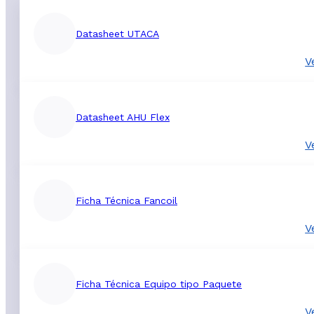
Datasheet UTACA
V
Datasheet AHU Flex
V
Ficha Técnica Fancoil
V
Ficha Técnica Equipo tipo Paquete
V